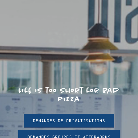
Life is too short for bad
pizza
DEMANDES DE PRIVATISATIONS
DEMANDES GROUPES ET AFTERWORKS