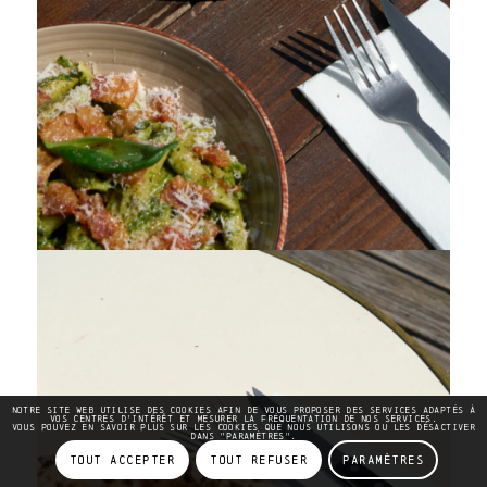
Notre site Web utilise des cookies afin de vous proposer des services adaptés à
vos centres d'intérêt et mesurer la fréquentation de nos services.
Vous pouvez en savoir plus sur les cookies que nous utilisons ou les désactiver
dans "Paramètres".
Tout Accepter
Tout Refuser
Paramètres